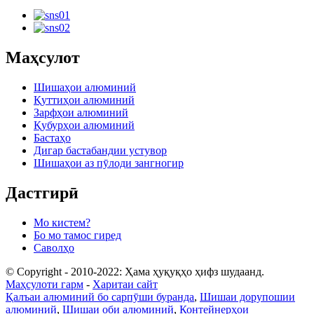
Маҳсулот
Шишаҳои алюминий
Қуттиҳои алюминий
Зарфҳои алюминий
Қубурҳои алюминий
Бастаҳо
Дигар бастабандии устувор
Шишаҳои аз пӯлоди зангногир
Дастгирӣ
Мо кистем?
Бо мо тамос гиред
Саволҳо
© Copyright - 2010-2022: Ҳама ҳуқуқҳо ҳифз шудаанд.
Маҳсулоти гарм
-
Харитаи сайт
Қалъаи алюминий бо сарпӯши буранда
,
Шишаи дорупошии
алюминий
,
Шишаи оби алюминий
,
Контейнерҳои