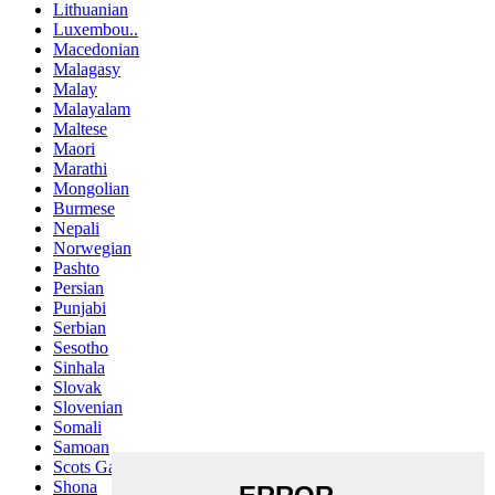
Lithuanian
Luxembou..
Macedonian
Malagasy
Malay
Malayalam
Maltese
Maori
Marathi
Mongolian
Burmese
Nepali
Norwegian
Pashto
Persian
Punjabi
Serbian
Sesotho
Sinhala
Slovak
Slovenian
Somali
Samoan
Scots Gaelic
Shona