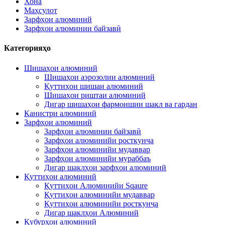
Хона
Маҳсулот
Зарфҳои алюминий
Зарфҳои алюминии байзавӣ
Категорияҳо
Шишаҳои алюминий
Шишаҳои аэрозолии алюминий
Қуттиҳои шишаи алюминий
Шишаҳои риштаи алюминий
Дигар шишаҳои фармоишии шакл ва гардан
Канистри алюминий
Зарфҳои алюминий
Зарфҳои алюминии байзавӣ
Зарфҳои алюминийи росткунҷа
Зарфҳои алюминийи мудаввар
Зарфҳои алюминийи мураббаъ
Дигар шаклҳои зарфҳои алюминий
Қуттиҳои алюминий
Қуттиҳои Алюминийи Sqaure
Қуттиҳои алюминийи мудаввар
Қуттиҳои алюминийи росткунҷа
Дигар шаклҳои Алюминий
Қубурҳои алюминий