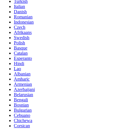
Turkish
Italian
Danish
Romanian
Indonesian
Czech
Afrikaans
Swedish
Polish
Basque
Catalan
Esperanto
Hindi
Lao
Albanian
Amharic
Armenian
Azerbaijani
Belarusian
Bengali
Bosnian
Bulgarian
Cebuano
Chichewa
Corsican